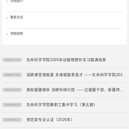
学院简介
联系方式
学院领导
生命科学学院2026年动植物野外实习圆满结束
2026-07-14
深耕课堂强根基 多维赋能育英才 ——生命科学学院2025—2026 学年第二学期本科教学质量文化月暨期中教学...
2026-07-03
勇担援疆使命 深耕科研兴院 ——记援疆干部、新疆师范大学生命科学学院副院长杨勇波
2026-06-29
生命科学学院教职工集中学习（第五期）
2026-06-29
师范类专业认证（2026年）
2026-06-17