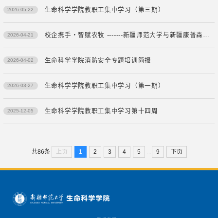
生命科学学院教职工集中学习（第三期）
2026-05-22
校企携手・智赋农牧 -------新疆师范大学与新疆康普森产学研合作基地正式签约
2026-04-21
生命科学学院消防安全专题培训简报
2026-04-02
生命科学学院教职工集中学习（第一期）
2026-03-27
生命科学学院教职工集中学习第十四周
2025-12-05
...
上页
1
2
3
4
5
9
下页
共86条