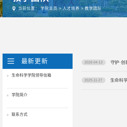
当前位置：
学院主页
>
人才培养
>
教学团队
最新更新
守护·
2026-04-13
生命科学学院领导信箱
生命科
2025-11-27
学院简介
联系方式