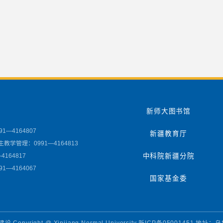
新师大图书馆
1—4164807
新疆教育厅
教学管理：0991—4164813
4164817
中科院新疆分院
1—4164067
国家基金委
yright @ Xinjiang Normal University 新ICP备05001451 地