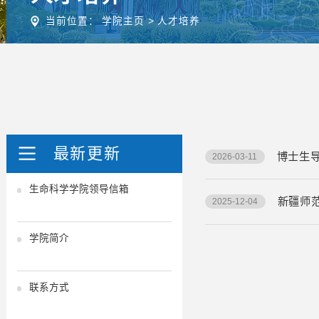
当前位置：
学院主页
>
人才培养
最新更新
博士生
2026-03-11
生命科学学院领导信箱
新疆师
2025-12-04
学院简介
联系方式