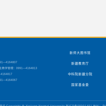
新师大图书馆
1—4164807
新疆教育厅
教学管理：0991—4164813
4164817
中科院新疆分院
1—4164067
国家基金委
yright @ Xinjiang Normal University 新ICP备05001451 地