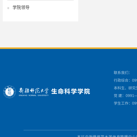
学院领导
联系我们：
行政综合：099
本科生、研究生
党 建：0991—
学生工作：099
本站由新疆师范大学信息管理中心建设 Cop