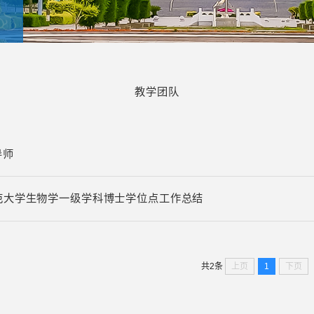
教学团队
导师
范大学生物学一级学科博士学位点工作总结
上页
1
下页
共2条