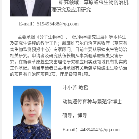
研究领域：草原蝗虫生物防治机
理研究及应用研究
E-mail
：
519495488@qq.com
主要承担《分子生物学》、《动物学研究进展》等本科生
及研究生课程的教学工作；新疆维吾尔自治区畜牧厅（草原有
害生物监测预报中心）专家顾问。目前主要从事蝗虫生物防治
相关研究。
申请者及研究队伍长期从事新疆草原蝗虫灾害研
究，在新疆草原蝗虫灾害理论研究和应用实践领域具有扎实的
工作基础。项目申请者已主持承担有关新疆草原蝗虫生物防治
的项目有自治区项目
3
项，厅局级项目
1
项。
叶小芳
教授
动物遗传育种与繁殖学博士
硕导，博导
E-mail
：
44894047@qq.com