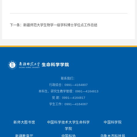
下一条：新疆师范大学生物学一级学科博士学位点工作总结
联系我们：
行政综合：0991—4164807
本科生、研究生教学管理：0991—4164813
党 建：0991—4164817
学生工作：0991—4164067
新师大图书馆
中国科学技术大学生命科学
中国科学院
学院
新疆教育厅
中国科协
乌鲁木齐科技局