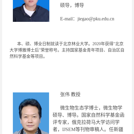
硕导，博导
E
-
mail
：
jiegao@pku.edu.cn
本、硕、博全日制就读于北京林业大学。
2020
年获得
“
北京
大学博雅博士后
”
荣誉称号。
主持国家基金青年项目、自治区自
然科学基金等项目。
张伟
教授
微生物生态学博士，微生物学
硕导、博导。国家自然科学基金函
评专家，俄克拉荷马大学访问学
者，
IJSEM
等刊物审稿人。任新疆