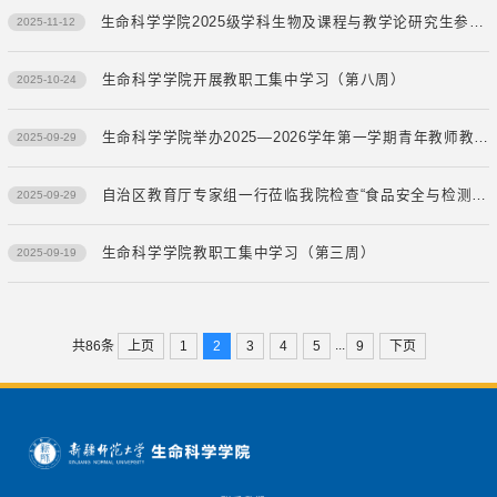
生命科学学院2025级学科生物及课程与教学论研究生参加乌鲁木齐市初中生物学教师十月教研活动
2025-11-12
生命科学学院开展教职工集中学习（第八周）
2025-10-24
生命科学学院举办2025—2026学年第一学期青年教师教学技能大赛
2025-09-29
自治区教育厅专家组一行莅临我院检查“食品安全与检测”新增专业实验空间及仪器设备建设情况
2025-09-29
生命科学学院教职工集中学习（第三周）
2025-09-19
...
上页
1
2
3
4
5
9
下页
共86条