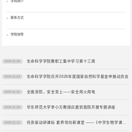
学院简介
联系方式
学院领导
生命科学学院教职工集中学习第十三周
2025-11-28
生命科学学院召开2026年度国家自然科学基金申报动员会
2025-11-24
全面消防，安全至上——安全用火用电
2025-11-21
华东师范大学李小方教授应邀到我院开展专题讲座
2025-11-18
任务驱动研课标 素养导向新课堂 ——《中学生物学课程与教材研究（义教课标）》专题研讨简报
2025-11-12