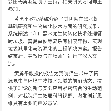
会由杨勇波副院长主持，相关研究方向师生
参加。
黄勇平教授系统介绍了其团队在黑水虻
基础研究和生物转化技术方面的研究成果，
系统
阐述了利用黑水虻生物转化技术处理餐
厨垃圾、畜禽粪便等复杂有机废弃物，实现
垃圾减量化与资源化的工程解决方案。报告
结束后，黄教授与在场师生进行了深入交
流。
黄勇平教授的报告为我院师生带来了资
源昆虫与环境生物技术领域的前沿动态，
提
供
了理论创新与实践应用紧密结合的生动范
例，对我院师生拓展科研视野、激发创新思
维具有重要的启发意义。