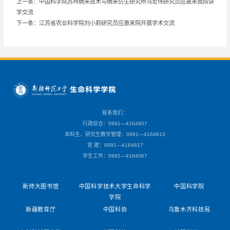
上一条：中国科学院苏州纳米技术与纳米仿生研究所马宏伟研究员应邀来我院讲
学交流
下一条：江苏省农业科学院刘小莉研究员应邀来院开展学术交流
联系我们：
行政综合：0991—4164807
本科生、研究生教学管理：0991—4164813
党 建：0991—4164817
学生工作：0991—4164067
新师大图书馆
中国科学技术大学生命科学
中国科学院
学院
新疆教育厅
中国科协
乌鲁木齐科技局