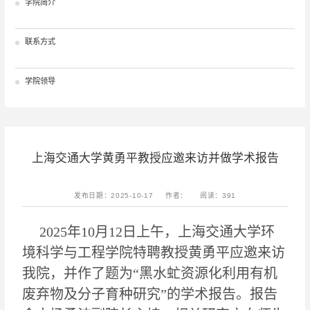
学院简介
联系方式
学院领导
上海交通大学黄勇平教授应邀来访并做学术报告
发布日期：2025-10-17
作者：
阅读：
391
2025
年
10
月
12
日上午，上海交通大学环
境科学与工程学院特聘教授黄勇平应邀来访
我院，并作了题为
“
黑水虻资源化利用有机
废弃物及分子育种研究
”
的学术报告。报告