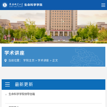
学术讲座
当前位置：
学院主页
>
学术讲座
>
正文
最新更新
生命科学学院领导信箱