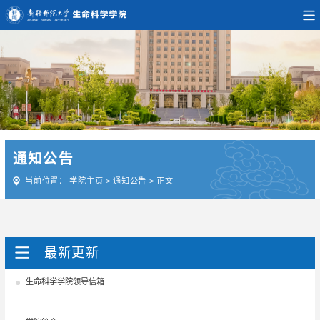
通知公告
当前位置：
学院主页
>
通知公告
>
正文
最新更新
生命科学学院领导信箱