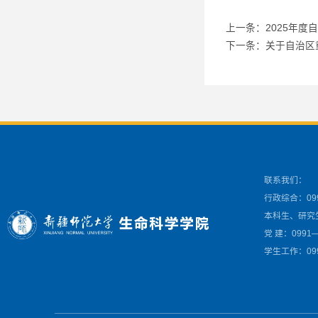
上一条：2025年
下一条：关于自治区
联系我们：
行政综合：099
本科生、研究生
党 建：0991—
学生工作：099