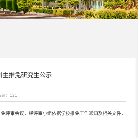
科生推免研究生公示
阅读：
121
生推免评审会议，经评审小组依据学校推免工作通知及相关文件，