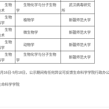
生物
生物化学与分子生物
武汉病毒研究
技术
学
所
生物
植物学
新疆师范大学
科学
生物
微生物学
新疆师范大学
技术
生物
动物学
新疆师范大学
科学
生物
生物化学与分子生物
新疆师范大学
科学
学
9月16日-9月18日，公示期间有任何异议可反馈生命科学学院行政办公室，0
生命科学学院
日