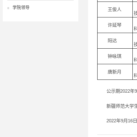
学院领导
王俊人
许延琴
阳达
钟咏琪
唐新月
公示期2022年
新疆师范大学
2022年9月16